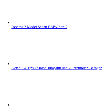
Review 2 Model Sedan BMW Seri 7
Ketahui 4 Tips Fashion Jumpsuit untuk Perempuan Berhijab