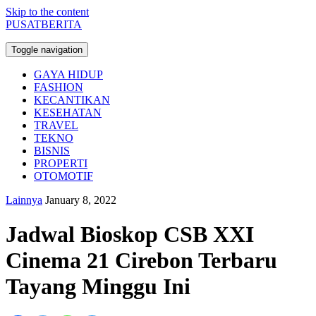
Skip to the content
PUSATBERITA
Toggle navigation
GAYA HIDUP
FASHION
KECANTIKAN
KESEHATAN
TRAVEL
TEKNO
BISNIS
PROPERTI
OTOMOTIF
Lainnya
January 8, 2022
Jadwal Bioskop CSB XXI
Cinema 21 Cirebon Terbaru
Tayang Minggu Ini