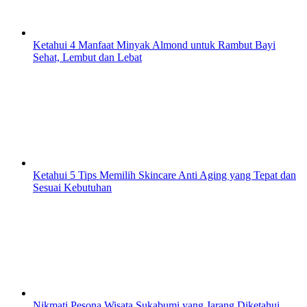
Ketahui 4 Manfaat Minyak Almond untuk Rambut Bayi
Sehat, Lembut dan Lebat
Ketahui 5 Tips Memilih Skincare Anti Aging yang Tepat dan
Sesuai Kebutuhan
Nikmati Pesona Wisata Sukabumi yang Jarang Diketahui