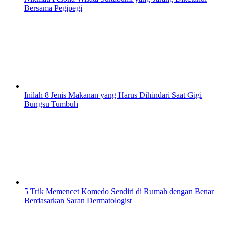
Bersama Pegipegi
Inilah 8 Jenis Makanan yang Harus Dihindari Saat Gigi
Bungsu Tumbuh
5 Trik Memencet Komedo Sendiri di Rumah dengan Benar
Berdasarkan Saran Dermatologist