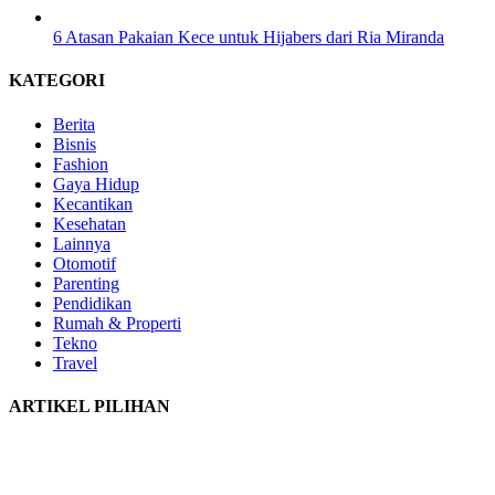
6 Atasan Pakaian Kece untuk Hijabers dari Ria Miranda
KATEGORI
Berita
Bisnis
Fashion
Gaya Hidup
Kecantikan
Kesehatan
Lainnya
Otomotif
Parenting
Pendidikan
Rumah & Properti
Tekno
Travel
ARTIKEL PILIHAN