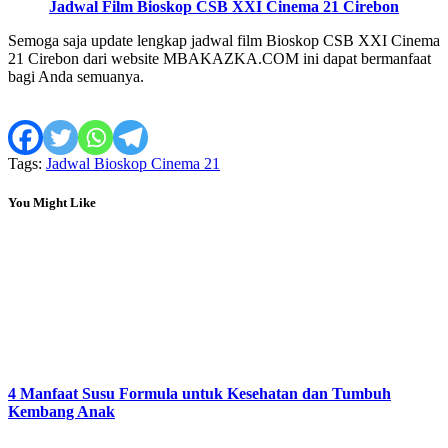
Jadwal Film Bioskop CSB XXI Cinema 21 Cirebon
Semoga saja update lengkap jadwal film Bioskop CSB XXI Cinema
21 Cirebon dari website MBAKAZKA.COM ini dapat bermanfaat
bagi Anda semuanya.
Tags:
Jadwal Bioskop Cinema 21
You Might Like
4 Manfaat Susu Formula untuk Kesehatan dan Tumbuh
Kembang Anak