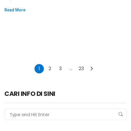
Read More
1
2
3
…
23
CARI INFO DI SINI