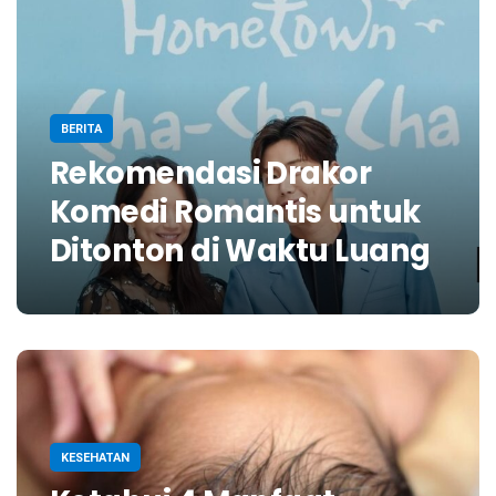
BERITA
Rekomendasi Drakor
Komedi Romantis untuk
Ditonton di Waktu Luang
KESEHATAN