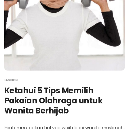
FASHION
Ketahui 5 Tips Memilih
Pakaian Olahraga untuk
Wanita Berhijab
Hijab merupakan hal yag wajib bagi wanita muslimah,