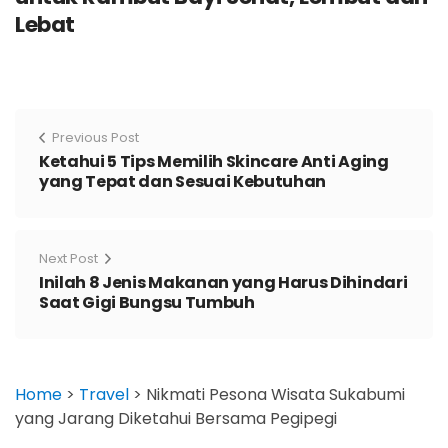
Lebat
Previous Post
Ketahui 5 Tips Memilih Skincare Anti Aging
yang Tepat dan Sesuai Kebutuhan
Next Post
Inilah 8 Jenis Makanan yang Harus Dihindari
Saat Gigi Bungsu Tumbuh
Home
>
Travel
>
Nikmati Pesona Wisata Sukabumi
yang Jarang Diketahui Bersama Pegipegi