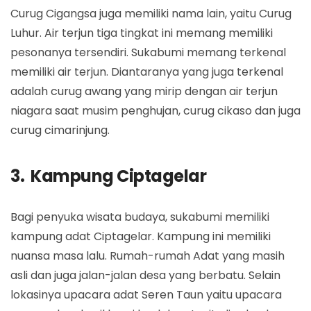
Curug Cigangsa juga memiliki nama lain, yaitu Curug
Luhur. Air terjun tiga tingkat ini memang memiliki
pesonanya tersendiri. Sukabumi memang terkenal
memiliki air terjun. Diantaranya yang juga terkenal
adalah curug awang yang mirip dengan air terjun
niagara saat musim penghujan, curug cikaso dan juga
curug cimarinjung.
3. Kampung Ciptagelar
Bagi penyuka wisata budaya, sukabumi memiliki
kampung adat Ciptagelar. Kampung ini memiliki
nuansa masa lalu. Rumah-rumah Adat yang masih
asli dan juga jalan-jalan desa yang berbatu. Selain
lokasinya upacara adat Seren Taun yaitu upacara