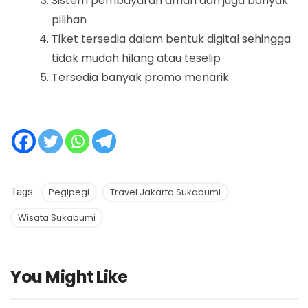
Sistem pembayaran aman dan juga banyak
pilihan
Tiket tersedia dalam bentuk digital sehingga
tidak mudah hilang atau teselip
Tersedia banyak promo menarik
Tags:
Pegipegi
Travel Jakarta Sukabumi
Wisata Sukabumi
You Might Like