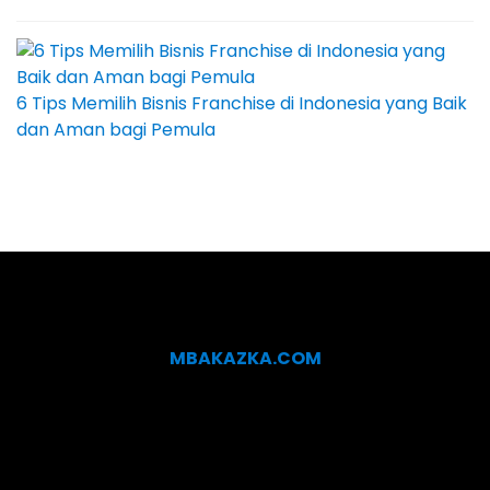
6 Tips Memilih Bisnis Franchise di Indonesia yang Baik
dan Aman bagi Pemula
MBAKAZKA.COM