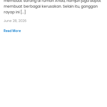
membuat sarang di rumah Anda, namjun juga dapat
membuat berbagai kerusakan. Selain itu, ganggan
rayap ini […]
June 28, 2026
Read More