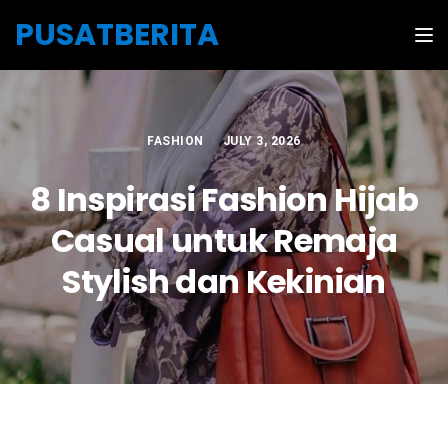
Skip to the content
PUSATBERITA
Tog
FASHION
JULY 3, 2026
8 Inspirasi Fashion Hijab
Casual untuk Remaja
Stylish dan Kekinian