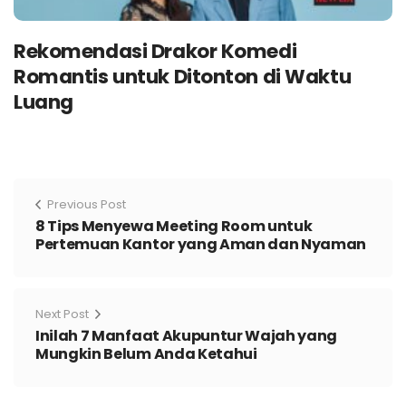
Rekomendasi Drakor Komedi
Romantis untuk Ditonton di Waktu
Luang
Previous Post
8 Tips Menyewa Meeting Room untuk
Pertemuan Kantor yang Aman dan Nyaman
Next Post
Inilah 7 Manfaat Akupuntur Wajah yang
Mungkin Belum Anda Ketahui