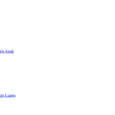
ang Anak
ktu Luang