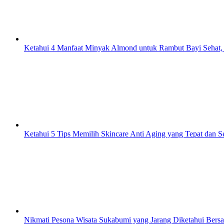
Ketahui 4 Manfaat Minyak Almond untuk Rambut Bayi Sehat,
Ketahui 5 Tips Memilih Skincare Anti Aging yang Tepat dan 
Nikmati Pesona Wisata Sukabumi yang Jarang Diketahui Bers