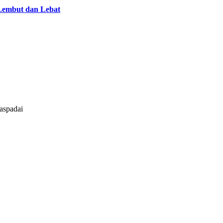
Lembut dan Lebat
aspadai