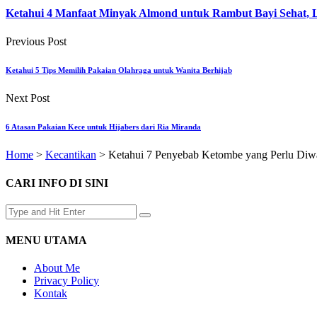
Ketahui 4 Manfaat Minyak Almond untuk Rambut Bayi Sehat, 
Previous Post
Ketahui 5 Tips Memilih Pakaian Olahraga untuk Wanita Berhijab
Next Post
6 Atasan Pakaian Kece untuk Hijabers dari Ria Miranda
Home
>
Kecantikan
>
Ketahui 7 Penyebab Ketombe yang Perlu Diw
CARI INFO DI SINI
MENU UTAMA
About Me
Privacy Policy
Kontak