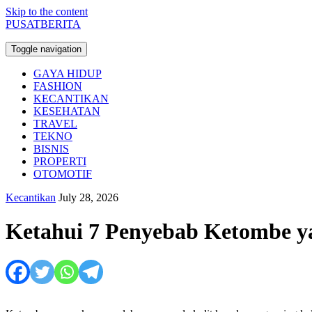
Skip to the content
PUSATBERITA
Toggle navigation
GAYA HIDUP
FASHION
KECANTIKAN
KESEHATAN
TRAVEL
TEKNO
BISNIS
PROPERTI
OTOMOTIF
Kecantikan
July 28, 2026
Ketahui 7 Penyebab Ketombe y