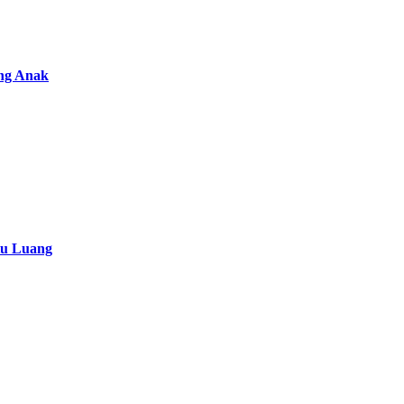
ng Anak
tu Luang