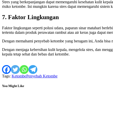
Stres yang berkepanjangan dapat memengaruhi kesehatan kulit kepala 
risiko ketombe. Ini mungkin karena stres dapat memengaruhi siste
7. Faktor Lingkungan
Faktor lingkungan seperti polusi udara, paparan sinar matahari ber
tertentu dalam produk perawatan rambut atau air keras juga dapat me
Dengan memahami penyebab ketombe yang beragam ini, Anda bisa men
Dengan menjaga kebersihan kulit kepala, mengelola stres, dan meng
kepala tetap sehat dan bebas dari ketombe.
Tags:
Ketombe
Penyebab Ketombe
You Might Like