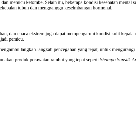
dan memicu ketombe. Selain itu, beberapa kondisi kesehatan mental se
m kekebalan tubuh dan mengganggu keseimbangan hormonal.
lebihan, dan cuaca ekstrem juga dapat mempengaruhi kondisi kulit kep
njadi pemicu.
gambil langkah-langkah pencegahan yang tepat, untuk mengurangi ris
gunakan produk perawatan rambut yang tepat seperti
Shampo Sunsilk A