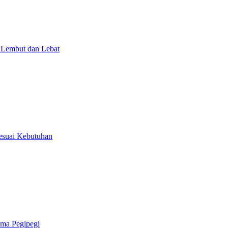
 Lembut dan Lebat
Sesuai Kebutuhan
ama Pegipegi