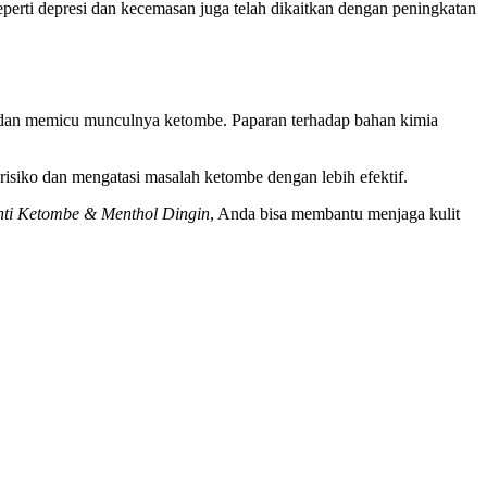
perti depresi dan kecemasan juga telah dikaitkan dengan peningkatan
ala dan memicu munculnya ketombe. Paparan terhadap bahan kimia
iko dan mengatasi masalah ketombe dengan lebih efektif.
nti Ketombe & Menthol Dingin
, Anda bisa membantu menjaga kulit