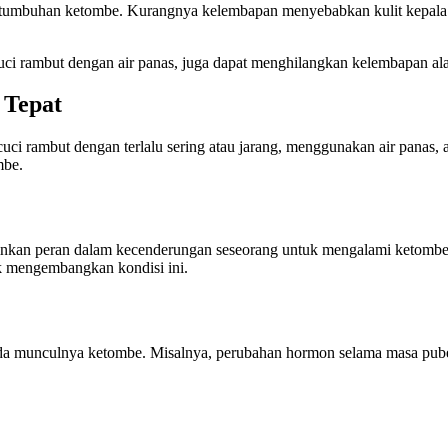
pertumbuhan ketombe. Kurangnya kelembapan menyebabkan kulit kepala
uci rambut dengan air panas, juga dapat menghilangkan kelembapan ala
 Tepat
i rambut dengan terlalu sering atau jarang, menggunakan air panas, a
mbe.
kan peran dalam kecenderungan seseorang untuk mengalami ketombe. J
k mengembangkan kondisi ini.
da munculnya ketombe. Misalnya, perubahan hormon selama masa puber