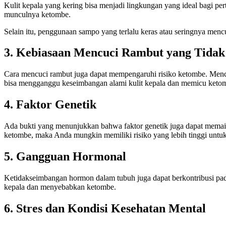
Kulit kepala yang kering bisa menjadi lingkungan yang ideal bagi 
munculnya ketombe.
Selain itu, penggunaan sampo yang terlalu keras atau seringnya menc
3. Kebiasaan Mencuci Rambut yang Tidak
Cara mencuci rambut juga dapat mempengaruhi risiko ketombe. Mencuc
bisa mengganggu keseimbangan alami kulit kepala dan memicu keto
4. Faktor Genetik
Ada bukti yang menunjukkan bahwa faktor genetik juga dapat memain
ketombe, maka Anda mungkin memiliki risiko yang lebih tinggi untu
5. Gangguan Hormonal
Ketidakseimbangan hormon dalam tubuh juga dapat berkontribusi pa
kepala dan menyebabkan ketombe.
6. Stres dan Kondisi Kesehatan Mental