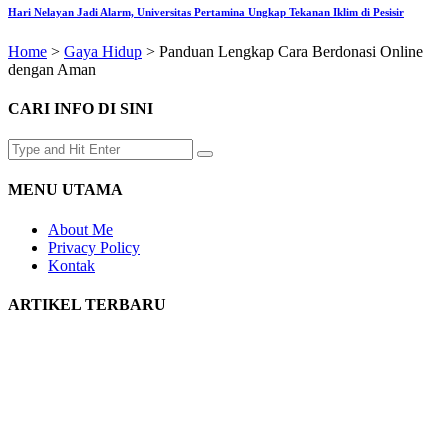
Hari Nelayan Jadi Alarm, Universitas Pertamina Ungkap Tekanan Iklim di Pesisir
Home
>
Gaya Hidup
>
Panduan Lengkap Cara Berdonasi Online
dengan Aman
CARI INFO DI SINI
MENU UTAMA
About Me
Privacy Policy
Kontak
ARTIKEL TERBARU