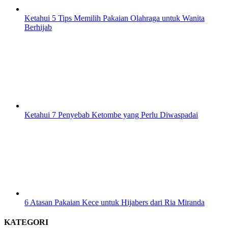
Ketahui 5 Tips Memilih Pakaian Olahraga untuk Wanita
Berhijab
Ketahui 7 Penyebab Ketombe yang Perlu Diwaspadai
6 Atasan Pakaian Kece untuk Hijabers dari Ria Miranda
KATEGORI