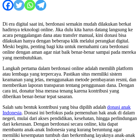
Di era digital saat ini, berdonasi semakin mudah dilakukan berkat
hadirnya teknologi online. Jika dulu kita harus datang langsung ke
acara penggalangan dana atau transfer manual, kini donasi bisa
dilakukan hanya dengan beberapa klik melalui perangkat digital.
Meski begitu, penting bagi kita untuk memahami cara berdonasi
online dengan aman agar niat baik benar-benar sampai pada mereka
yang membutuhkan.
Langkah pertama dalam berdonasi online adalah memilih platform
atau lembaga yang terpercaya. Pastikan situs memiliki sistem
keamanan yang jelas, menggunakan metode pembayaran resmi, dan
memberikan laporan transparan tentang penggunaan dana. Dengan
cara ini, donatur bisa merasa tenang karena kontribusi yang
diberikan benar-benar tepat sasaran.
Salah satu bentuk kontribusi yang bisa dipilih adalah
donasi anak
Indonesia
. Donasi ini berfokus pada pemenuhan hak anak di dalam
negeri, mulai dari akses pendidikan, kesehatan, hingga perlindungan
dari kekerasan. Dengan berdonasi secara online, kita dapat
membantu anak-anak Indonesia yang kurang beruntung agar
memiliki kesempatan tumbuh dan berkembang layaknya anak-anak