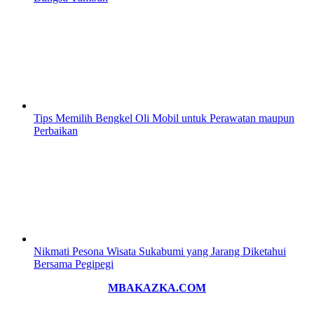
Tips Memilih Bengkel Oli Mobil untuk Perawatan maupun
Perbaikan
Nikmati Pesona Wisata Sukabumi yang Jarang Diketahui
Bersama Pegipegi
MBAKAZKA.COM