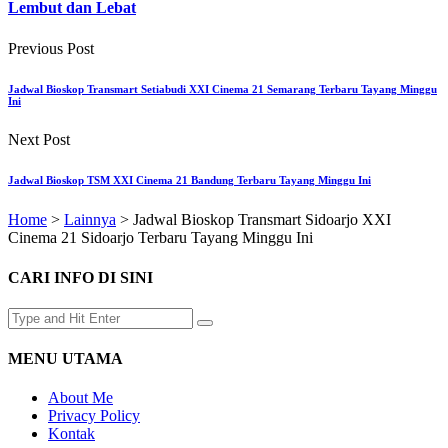
Lembut dan Lebat
Previous Post
Jadwal Bioskop Transmart Setiabudi XXI Cinema 21 Semarang Terbaru Tayang Minggu
Ini
Next Post
Jadwal Bioskop TSM XXI Cinema 21 Bandung Terbaru Tayang Minggu Ini
Home
>
Lainnya
>
Jadwal Bioskop Transmart Sidoarjo XXI
Cinema 21 Sidoarjo Terbaru Tayang Minggu Ini
CARI INFO DI SINI
MENU UTAMA
About Me
Privacy Policy
Kontak