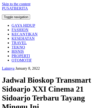
Skip to the content
PUSATBERITA
Toggle navigation
GAYA HIDUP
FASHION
KECANTIKAN
KESEHATAN
TRAVEL
TEKNO
BISNIS
PROPERTI
OTOMOTIF
Lainnya
January 8, 2022
Jadwal Bioskop Transmart
Sidoarjo XXI Cinema 21
Sidoarjo Terbaru Tayang
Minggu Ini