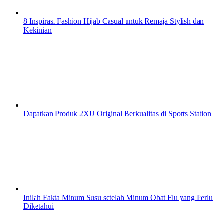
8 Inspirasi Fashion Hijab Casual untuk Remaja Stylish dan
Kekinian
Dapatkan Produk 2XU Original Berkualitas di Sports Station
Inilah Fakta Minum Susu setelah Minum Obat Flu yang Perlu
Diketahui