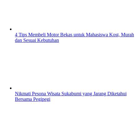
4 Tips Membeli Motor Bekas untuk Mahasiswa Kost, Murah
dan Sesuai Kebutuhan
Nikmati Pesona Wisata Sukabumi yang Jarang Diketahui
Bersama Pegipegi