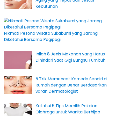
Aging yang Tepat dan Sesuai
Kebutuhan
Nikmati Pesona Wisata Sukabumi yang Jarang
Diketahui Bersama Pegipegi
Inilah 8 Jenis Makanan yang Harus
Dihindari Saat Gigi Bungsu Tumbuh
5 Trik Memencet Komedo Sendiri di
Rumah dengan Benar Berdasarkan
Saran Dermatologist
Ketahui 5 Tips Memilih Pakaian
Olahraga untuk Wanita Berhijab