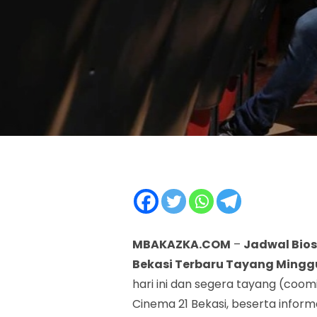
MBAKAZKA.COM
–
Jadwal Bios
Bekasi Terbaru Tayang Minggu
hari ini dan segera tayang (coo
Cinema 21 Bekasi, beserta inform