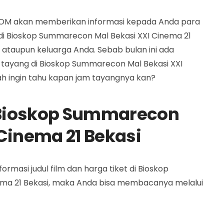
COM akan memberikan informasi kepada Anda para
 di Bioskop Summarecon Mal Bekasi XXI Cinema 21
 ataupun keluarga Anda. Sebab bulan ini ada
 tayang di Bioskop Summarecon Mal Bekasi XXI
dah ingin tahu kapan jam tayangnya kan?
Bioskop Summarecon
 Cinema 21 Bekasi
masi judul film dan harga tiket di Bioskop
ma 21 Bekasi, maka Anda bisa membacanya melalui