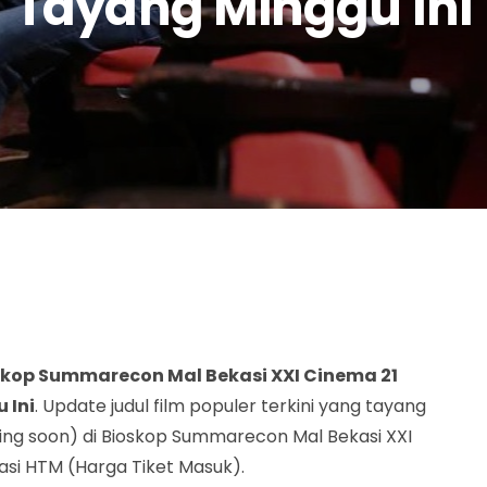
Tayang Minggu Ini
kop Summarecon Mal Bekasi XXI Cinema 21
 Ini
. Update judul film populer terkini yang tayang
ming soon) di Bioskop Summarecon Mal Bekasi XXI
asi HTM (Harga Tiket Masuk).