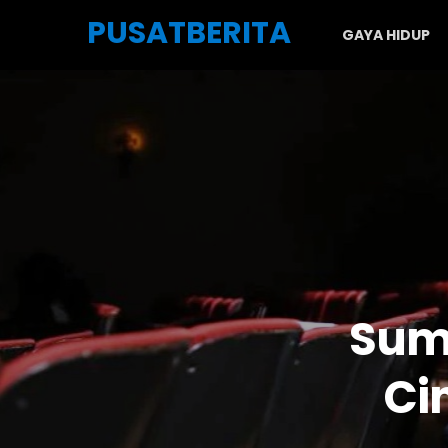
Skip to the content
PUSATBERITA
GAYA HIDUP
Sum
Ci