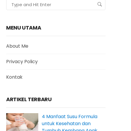
MENU UTAMA
About Me
Privacy Policy
Kontak
ARTIKEL TERBARU
4 Manfaat Susu Formula
untuk Kesehatan dan
Tumbuh Kembang Anak