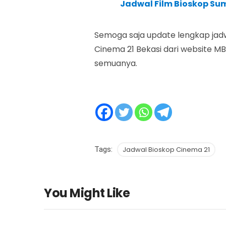
Jadwal Film Bioskop Su
Semoga saja update lengkap jadw
Cinema 21 Bekasi dari website 
semuanya.
Tags:
Jadwal Bioskop Cinema 21
You Might Like