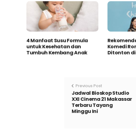
4 Manfaat Susu Formula
Rekomenda
untuk Kesehatan dan
Komedi Ro
Tumbuh Kembang Anak
Ditonton d
Previous Post
Jadwal Bioskop Studio
XXI Cinema 21 Makassar
Terbaru Tayang
Minggu Ini