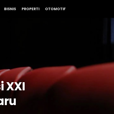
BISNIS
PROPERTI
OTOMOTIF
 XXI
aru