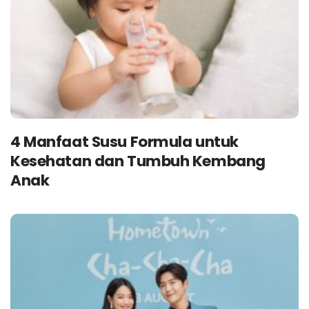
4 Manfaat Susu Formula untuk
Kesehatan dan Tumbuh Kembang
Anak