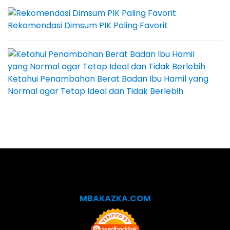
Rekomendasi Dimsum PIK Paling Favorit
Ketahui Penambahan Berat Badan Ibu Hamil yang
Normal agar Tetap Ideal dan Tidak Berlebih
MBAKAZKA.COM