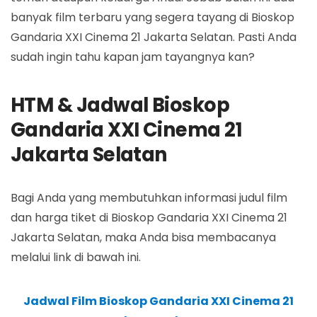
banyak film terbaru yang segera tayang di Bioskop
Gandaria XXI Cinema 21 Jakarta Selatan. Pasti Anda
sudah ingin tahu kapan jam tayangnya kan?
HTM & Jadwal Bioskop
Gandaria XXI Cinema 21
Jakarta Selatan
Bagi Anda yang membutuhkan informasi judul film
dan harga tiket di Bioskop Gandaria XXI Cinema 21
Jakarta Selatan, maka Anda bisa membacanya
melalui link di bawah ini.
Jadwal Film Bioskop Gandaria XXI Cinema 21