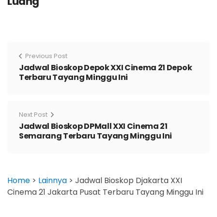
Luang
Previous Post
Jadwal Bioskop Depok XXI Cinema 21 Depok
Terbaru Tayang Minggu Ini
Next Post
Jadwal Bioskop DPMall XXI Cinema 21
Semarang Terbaru Tayang Minggu Ini
Home
>
Lainnya
>
Jadwal Bioskop Djakarta XXI
Cinema 21 Jakarta Pusat Terbaru Tayang Minggu Ini