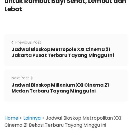
untuk Rambut Bayi Sehat, Lembut dan
Lebat
Previous Post
Jadwal Bioskop Metropole XXI Cinema 21
Jakarta Pusat Terbaru Tayang Minggu Ini
Next Post
Jadwal Bioskop Millenium XXI Cinema 21
Medan Terbaru Tayang Minggu Ini
Home
>
Lainnya
>
Jadwal Bioskop Metropolitan XXI
Cinema 21 Bekasi Terbaru Tayang Minggu Ini