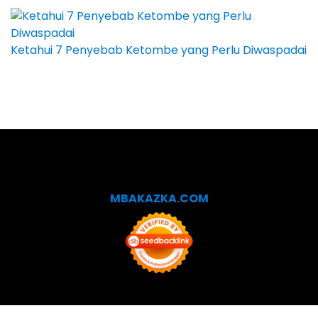
Ketahui 7 Penyebab Ketombe yang Perlu Diwaspadai
MBAKAZKA.COM