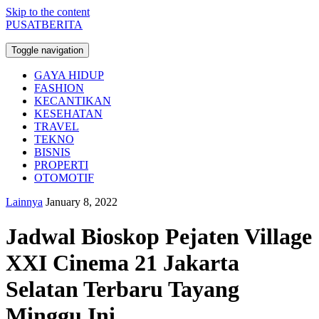
Skip to the content
PUSATBERITA
Toggle navigation
GAYA HIDUP
FASHION
KECANTIKAN
KESEHATAN
TRAVEL
TEKNO
BISNIS
PROPERTI
OTOMOTIF
Lainnya
January 8, 2022
Jadwal Bioskop Pejaten Village
XXI Cinema 21 Jakarta
Selatan Terbaru Tayang
Minggu Ini