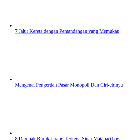
7 Jalur Kereta dengan Pemandangan yang Memukau
Mengenal Pengertian Pasar Monopoli Dan Ciri-cirinya
8 Dampak Buruk Jarang Terkena Sinar Matahari bagi