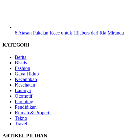
6 Atasan Pakaian Kece untuk Hijabers dari Ria Miranda
KATEGORI
Berita
Bisnis
Fashion
Gaya Hidup
Kecantikan
Kesehatan
Lainnya
Otomotif
Parenting
Pendidikan
Rumah & Properti
Tekno
Travel
ARTIKEL PILIHAN