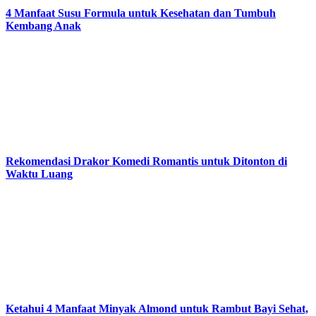
4 Manfaat Susu Formula untuk Kesehatan dan Tumbuh
Kembang Anak
Rekomendasi Drakor Komedi Romantis untuk Ditonton di
Waktu Luang
Ketahui 4 Manfaat Minyak Almond untuk Rambut Bayi Sehat,