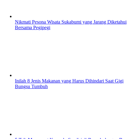
Nikmati Pesona Wisata Sukabumi yang Jarang Diketahui
Bersama Pegipegi
Inilah 8 Jenis Makanan yang Harus Dihindari Saat Gigi
Bungsu Tumbuh