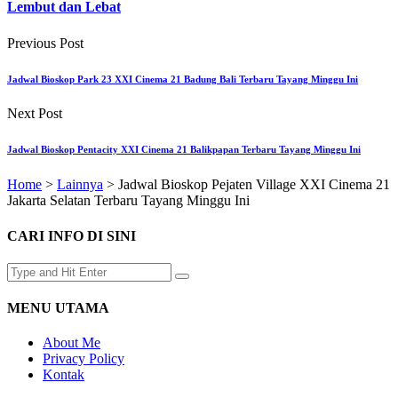
Lembut dan Lebat
Previous Post
Jadwal Bioskop Park 23 XXI Cinema 21 Badung Bali Terbaru Tayang Minggu Ini
Next Post
Jadwal Bioskop Pentacity XXI Cinema 21 Balikpapan Terbaru Tayang Minggu Ini
Home
>
Lainnya
>
Jadwal Bioskop Pejaten Village XXI Cinema 21
Jakarta Selatan Terbaru Tayang Minggu Ini
CARI INFO DI SINI
MENU UTAMA
About Me
Privacy Policy
Kontak