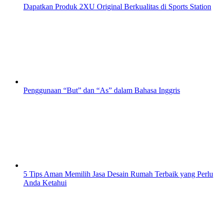
Dapatkan Produk 2XU Original Berkualitas di Sports Station
Penggunaan “But” dan “As” dalam Bahasa Inggris
5 Tips Aman Memilih Jasa Desain Rumah Terbaik yang Perlu
Anda Ketahui