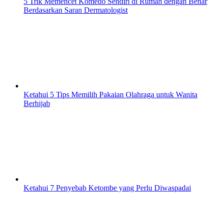
5 Trik Memencet Komedo Sendiri di Rumah dengan Benar
Berdasarkan Saran Dermatologist
Ketahui 5 Tips Memilih Pakaian Olahraga untuk Wanita
Berhijab
Ketahui 7 Penyebab Ketombe yang Perlu Diwaspadai