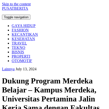
Skip to the content
PUSATBERITA
Toggle navigation
GAYA HIDUP
FASHION
KECANTIKAN
KESEHATAN
TRAVEL
TEKNO
BISNIS
PROPERTI
OTOMOTIF
Lainnya
July 13, 2024
Dukung Program Merdeka
Belajar – Kampus Merdeka,
Universitas Pertamina Jalin
Kerja Sama dengan Fakultas