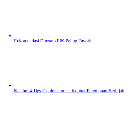
Rekomendasi Dimsum PIK Paling Favorit
Ketahui 4 Tips Fashion Jumpsuit untuk Perempuan Berhijab