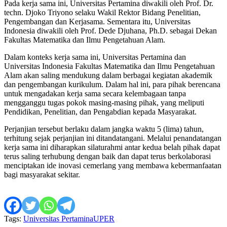
Pada kerja sama ini, Universitas Pertamina diwakili oleh Prof. Dr.
techn. Djoko Triyono selaku Wakil Rektor Bidang Penelitian,
Pengembangan dan Kerjasama. Sementara itu, Universitas
Indonesia diwakili oleh Prof. Dede Djuhana, Ph.D. sebagai Dekan
Fakultas Matematika dan Ilmu Pengetahuan Alam.
Dalam konteks kerja sama ini, Universitas Pertamina dan
Universitas Indonesia Fakultas Matematika dan Ilmu Pengetahuan
Alam akan saling mendukung dalam berbagai kegiatan akademik
dan pengembangan kurikulum. Dalam hal ini, para pihak berencana
untuk mengadakan kerja sama secara kelembagaan tanpa
mengganggu tugas pokok masing-masing pihak, yang meliputi
Pendidikan, Penelitian, dan Pengabdian kepada Masyarakat.
Perjanjian tersebut berlaku dalam jangka waktu 5 (lima) tahun,
terhitung sejak perjanjian ini ditandatangani. Melalui penandatangan
kerja sama ini diharapkan silaturahmi antar kedua belah pihak dapat
terus saling terhubung dengan baik dan dapat terus berkolaborasi
menciptakan ide inovasi cemerlang yang membawa kebermanfaatan
bagi masyarakat sekitar.
Tags:
Universitas Pertamina
UPER