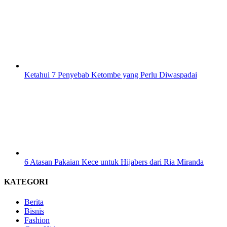
Ketahui 7 Penyebab Ketombe yang Perlu Diwaspadai
6 Atasan Pakaian Kece untuk Hijabers dari Ria Miranda
KATEGORI
Berita
Bisnis
Fashion