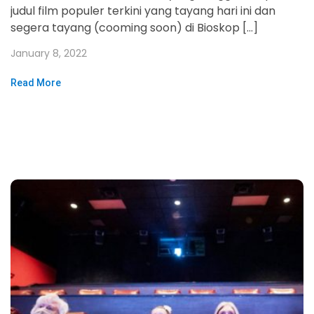
judul film populer terkini yang tayang hari ini dan
segera tayang (cooming soon) di Bioskop […]
January 8, 2022
Read More