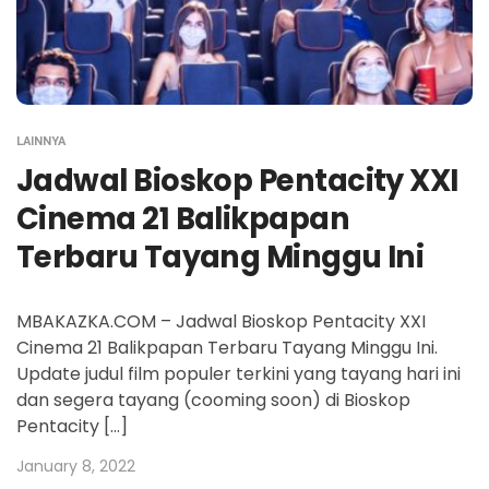
LAINNYA
Jadwal Bioskop Pentacity XXI
Cinema 21 Balikpapan
Terbaru Tayang Minggu Ini
MBAKAZKA.COM – Jadwal Bioskop Pentacity XXI
Cinema 21 Balikpapan Terbaru Tayang Minggu Ini.
Update judul film populer terkini yang tayang hari ini
dan segera tayang (cooming soon) di Bioskop
Pentacity […]
January 8, 2022