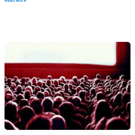
Read More