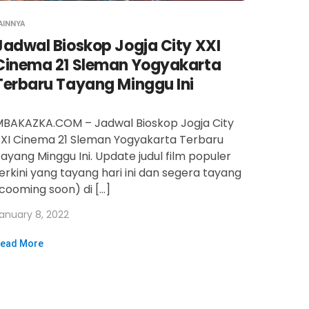
AINNYA
Jadwal Bioskop Jogja City XXI
Cinema 21 Sleman Yogyakarta
Terbaru Tayang Minggu Ini
BAKAZKA.COM – Jadwal Bioskop Jogja City
XI Cinema 21 Sleman Yogyakarta Terbaru
ayang Minggu Ini. Update judul film populer
erkini yang tayang hari ini dan segera tayang
cooming soon) di […]
anuary 8, 2022
ead More