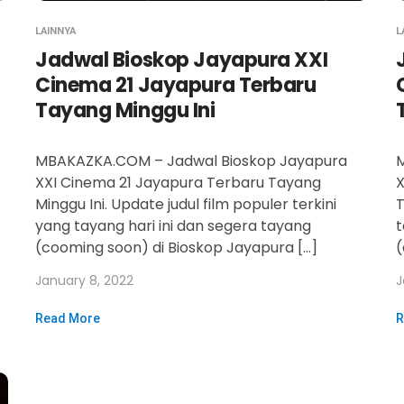
LAINNYA
L
Jadwal Bioskop Jayapura XXI
Cinema 21 Jayapura Terbaru
Tayang Minggu Ini
MBAKAZKA.COM – Jadwal Bioskop Jayapura
M
XXI Cinema 21 Jayapura Terbaru Tayang
X
Minggu Ini. Update judul film populer terkini
T
yang tayang hari ini dan segera tayang
t
(cooming soon) di Bioskop Jayapura […]
(
January 8, 2022
J
Read More
R