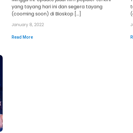
yang tayang hari ini dan segera tayang
t
(cooming soon) di Bioskop […]
(
January 8, 2022
J
Read More
R