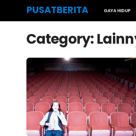
Skip to the content
PUSATBERITA
GAYA HIDUP
Category:
Lainn