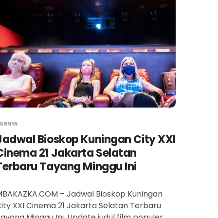
AINNYA
Jadwal Bioskop Kuningan City XXI
Cinema 21 Jakarta Selatan
Terbaru Tayang Minggu Ini
MBAKAZKA.COM – Jadwal Bioskop Kuningan
ity XXI Cinema 21 Jakarta Selatan Terbaru
ayang Minggu Ini. Update judul film populer