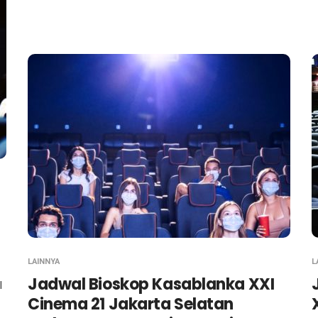
LAINNYA
L
Jadwal Bioskop Kasablanka XXI
I
Cinema 21 Jakarta Selatan