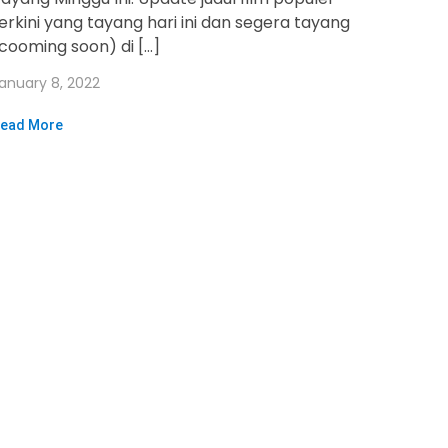
erkini yang tayang hari ini dan segera tayang
cooming soon) di […]
anuary 8, 2022
ead More