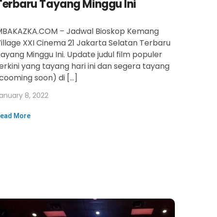
Terbaru Tayang Minggu Ini
MBAKAZKA.COM – Jadwal Bioskop Kemang
illage XXI Cinema 21 Jakarta Selatan Terbaru
ayang Minggu Ini. Update judul film populer
erkini yang tayang hari ini dan segera tayang
cooming soon) di […]
anuary 8, 2022
ead More